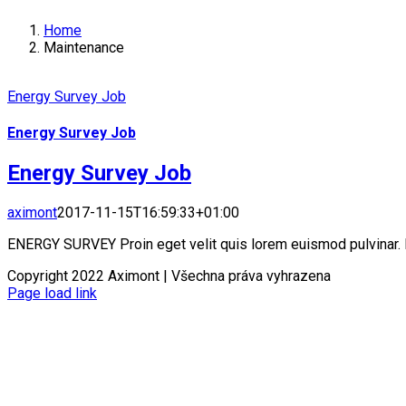
Home
Maintenance
Energy Survey Job
Energy Survey Job
Energy Survey Job
aximont
2017-11-15T16:59:33+01:00
ENERGY SURVEY Proin eget velit quis lorem euismod pulvinar. P
Copyright 2022 Aximont | Všechna práva vyhrazena
Page load link